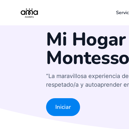
Servic
Taller AMA
Mi Hogar
Montesso
“La maravillosa experiencia de
respetado/a y autoaprender en
Iniciar