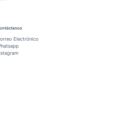
ontáctanos
orreo Electrónico
hatsapp
nstagram