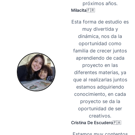
próximos años.
Milacita
🇫🇷
Esta forma de estudio es
muy divertida y
dinámica, nos da la
oportunidad como
familia de crecer juntos
aprendiendo de cada
proyecto en las
diferentes materias, ya
que al realizarlas juntos
estamos adquiriendo
conocimiento, en cada
proyecto se da la
oportunidad de ser
creativos.
Cristina De Escudero
🇵🇦
Estamos muy contentos