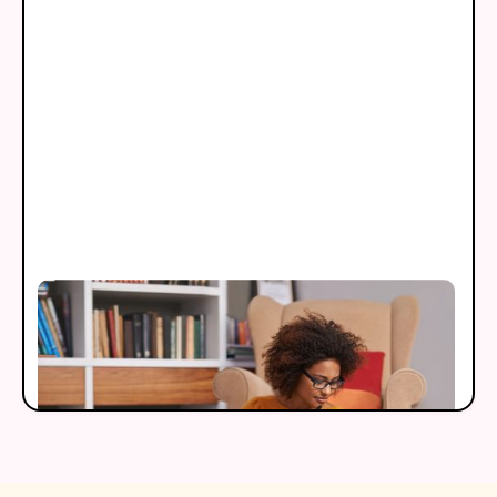
Blog
Disfruta de lecturas que te ayudarán a tener una
mejor visión como padres que educan en casa