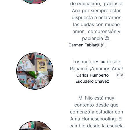
de educación, gracias a
Ana por siempre estar
dispuesta a aclararnos
las dudas con mucho
amor , comprensión y
paciencia 😊.
Carmen Fabian
🇩🇴
Los mejores 🔥 desde
Panamá, ¡Amamos Ama!
Carlos Humberto
🇵🇦
Escudero Chavez
Mi hijo está muy
contento desde que
comenzó a estudiar con
Ama Homeschooling. El
cambio desde la escuela