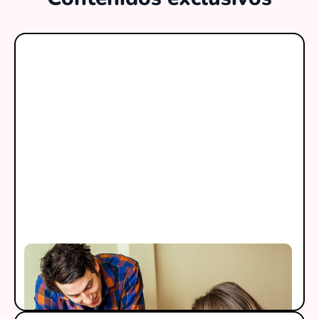
Librería
Impulsa tu educación en casa con nuestra librería
online ¡Más de 1000 recursos gratuitos!