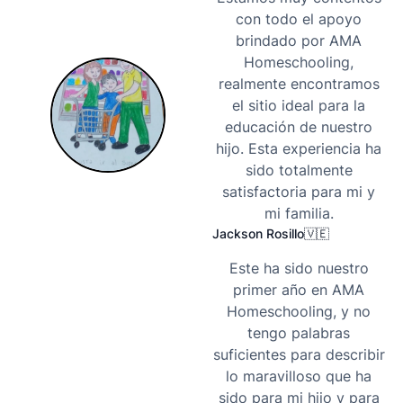
con todo el apoyo
brindado por AMA
Homeschooling,
realmente encontramos
el sitio ideal para la
educación de nuestro
hijo. Esta experiencia ha
sido totalmente
satisfactoria para mi y
mi familia.
Jackson Rosillo
🇻🇪
Este ha sido nuestro
primer año en AMA
Homeschooling, y no
tengo palabras
suficientes para describir
lo maravilloso que ha
sido para mi hijo y para