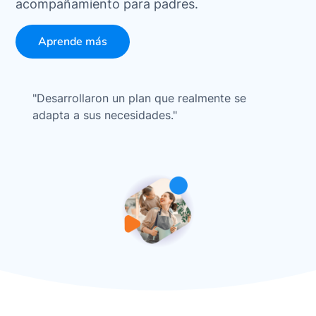
acompañamiento para padres.
Aprende más
"Desarrollaron un plan que realmente se
"
adapta a sus necesidades."
a