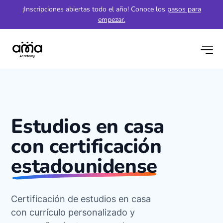
¡Inscripciones abiertas todo el año! Conoce los
pasos para
empezar.
Estudios en casa
con certificación
estadounidense
Certificación de estudios en casa
con currículo personalizado y