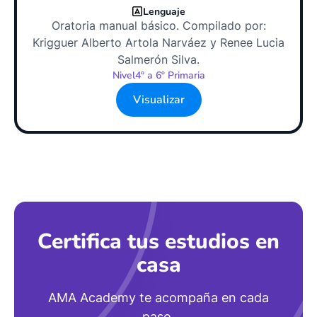
Lenguaje
Oratoria manual básico. Compilado por:
Krigguer Alberto Artola Narváez y Renee Lucia
Salmerón Silva.
Nivel
4º a 6º Primaria
Visualizar
Certifica tus estudios en
casa
AMA Academy te acompaña en cada
paso.