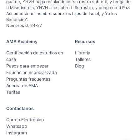
guarde, YHVH haga resplandecer su rostro sobre ti, y tenga de
ti Misericordia, YHVH alce sobre ti Su rostro, y ponga en ti Paz.
Así pondrán mi nombre sobre los hijos de Israel, y Yo los
Bendeciré".
Números 6, 24-27
AMA Academy
Recursos
Certificación de estudios en
Librería
casa
Talleres
Pasos para empezar
Blog
Educación especializada
Preguntas frecuentes
Acerca de AMA
Tarifas
Contáctanos
Correo Electrónico
Whatsapp
Instagram