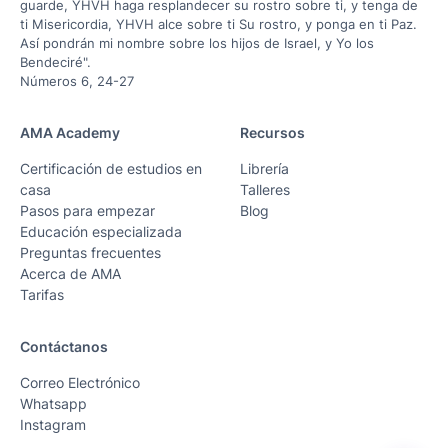
guarde, YHVH haga resplandecer su rostro sobre ti, y tenga de
ti Misericordia, YHVH alce sobre ti Su rostro, y ponga en ti Paz.
Así pondrán mi nombre sobre los hijos de Israel, y Yo los
Bendeciré".
Números 6, 24-27
AMA Academy
Recursos
Certificación de estudios en
Librería
casa
Talleres
Pasos para empezar
Blog
Educación especializada
Preguntas frecuentes
Acerca de AMA
Tarifas
Contáctanos
Correo Electrónico
Whatsapp
Instagram