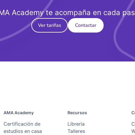
MA Academy te acompaña en cada pas
Ver tarifas
Contactar
AMA Academy
Recursos
C
Certificación de
Librería
C
estudios en casa
Talleres
W