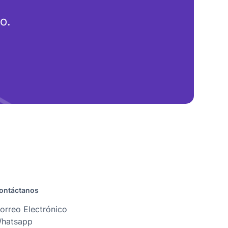
o.
ontáctanos
orreo Electrónico
hatsapp