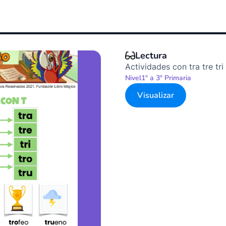
Lectura
Actividades con tra tre tri
Nivel
1º a 3º Primaria
Visualizar