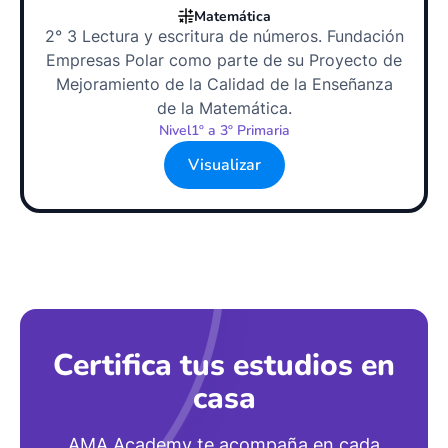
Matemática
2° 3 Lectura y escritura de números. Fundación
Empresas Polar como parte de su Proyecto de
Mejoramiento de la Calidad de la Enseñanza
de la Matemática.
Nivel
1º a 3º Primaria
Visualizar
Certifica tus estudios en
casa
AMA Academy te acompaña en cada